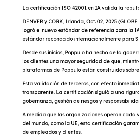
La certificación ISO 42001 en IA valida la rep
DENVER y CORK, Irlanda, Oct. 02, 2025 (GLOBE N
logró el nuevo estándar de referencia para la IA
estándar reconocido internacionalmente para Sis
Desde sus inicios, Poppulo ha hecho de la gobern
los clientes una mayor seguridad de que, mient
plataformas de Poppulo están construidas sobre l
Esta validación de terceros, con efecto inmedia
transparente. La certificación siguió a una rigu
gobernanza, gestión de riesgos y responsabilida
A medida que las organizaciones operan cada vez
del mundo, como la UE, esta certificación garan
de empleados y clientes.