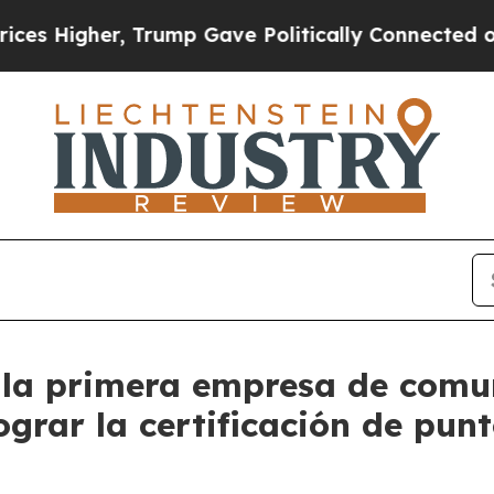
gher, Trump Gave Politically Connected oil Comp
 la primera empresa de comu
lograr la certificación de pun