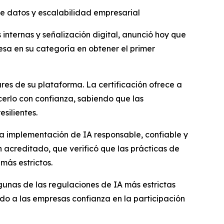
e datos y escalabilidad empresarial
ternas y señalización digital, anunció hoy que
esa en su categoría en obtener el primer
ares de su plataforma. La certificación ofrece a
erlo con confianza, sabiendo que las
silientes.
la implementación de IA responsable, confiable y
n acreditado, que verificó que las prácticas de
más estrictos.
unas de las regulaciones de IA más estrictas
do a las empresas confianza en la participación