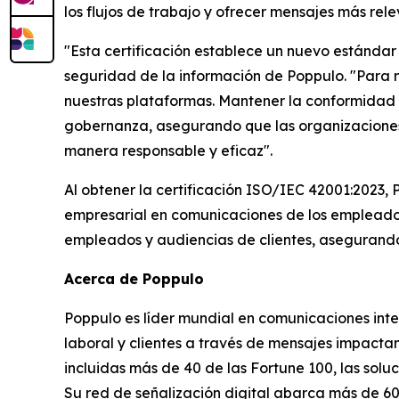
los flujos de trabajo y ofrecer mensajes más rel
"Esta certificación establece un nuevo estándar 
seguridad de la información de Poppulo. "Para n
nuestras plataformas. Mantener la conformidad 
gobernanza, asegurando que las organizaciones 
manera responsable y eficaz".
Al obtener la certificación ISO/IEC 42001:2023, 
empresarial en comunicaciones de los empleados 
empleados y audiencias de clientes, asegurando
Acerca de Poppulo
Poppulo es líder mundial en comunicaciones inte
laboral y clientes a través de mensajes impacta
incluidas más de 40 de las Fortune 100, las sol
Su red de señalización digital abarca más de 6