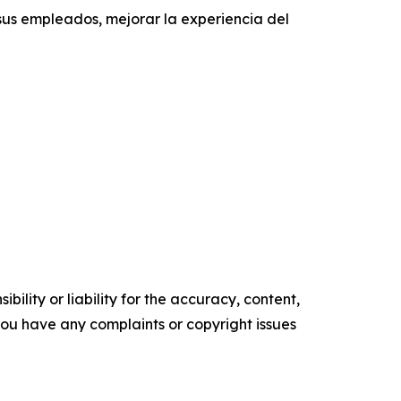
us empleados, mejorar la experiencia del
ility or liability for the accuracy, content,
f you have any complaints or copyright issues