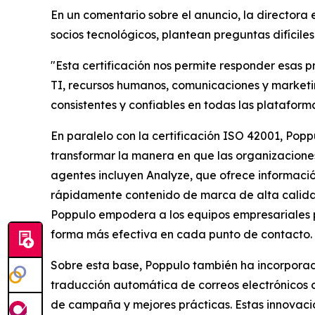
En un comentario sobre el anuncio, la directora 
socios tecnológicos, plantean preguntas difícil
"Esta certificación nos permite responder esas 
TI, recursos humanos, comunicaciones y marketin
consistentes y confiables en todas las plataform
En paralelo con la certificación ISO 42001, Po
transformar la manera en que las organizaciones 
agentes incluyen
Analyze,
que ofrece informaci
rápidamente contenido de marca de alta calida
Poppulo empodera a los equipos empresariales p
forma más efectiva en cada punto de contacto.
Sobre esta base, Poppulo también ha incorpora
traducción automática de correos electrónicos c
de campaña y mejores prácticas. Estas innovaci