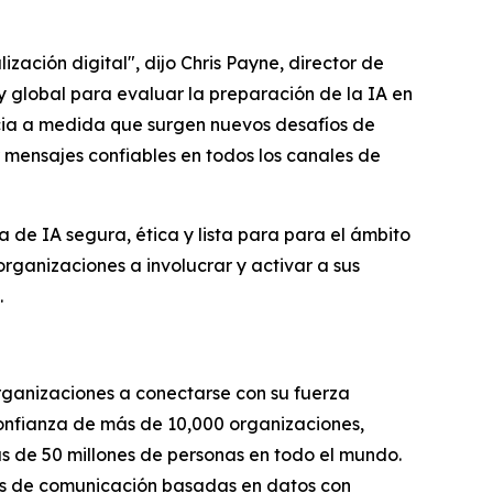
zación digital", dijo Chris Payne, director de
y global para evaluar la preparación de la IA en
ncia a medida que surgen nuevos desafíos de
 mensajes confiables en todos los canales de
 de IA segura, ética y lista para para el ámbito
rganizaciones a involucrar y activar a sus
.
organizaciones a conectarse con su fuerza
 confianza de más de 10,000 organizaciones,
ás de 50 millones de personas en todo el mundo.
ias de comunicación basadas en datos con