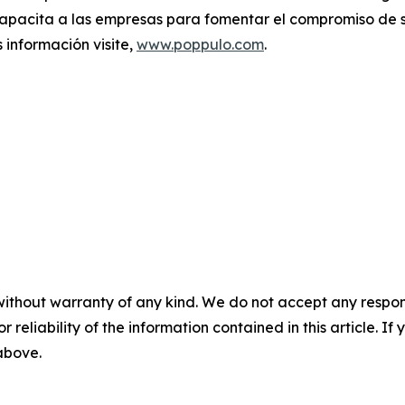
capacita a las empresas para fomentar el compromiso de s
 información visite,
www.poppulo.com
.
without warranty of any kind. We do not accept any responsib
r reliability of the information contained in this article. I
 above.