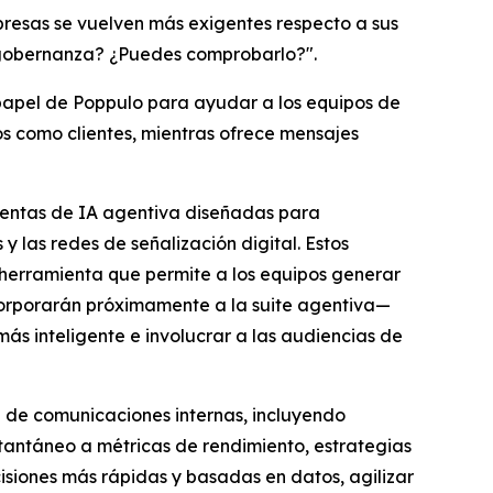
mpresas se vuelven más exigentes respecto a sus
de gobernanza? ¿Puedes comprobarlo?".
 papel de Poppulo para ayudar a los equipos de
os como clientes, mientras ofrece mensajes
mientas de IA agentiva diseñadas para
 las redes de señalización digital. Estos
herramienta que permite a los equipos generar
corporarán próximamente a la suite agentiva—
 inteligente e involucrar a las audiencias de
 de comunicaciones internas, incluyendo
stantáneo a métricas de rendimiento, estrategias
siones más rápidas y basadas en datos, agilizar