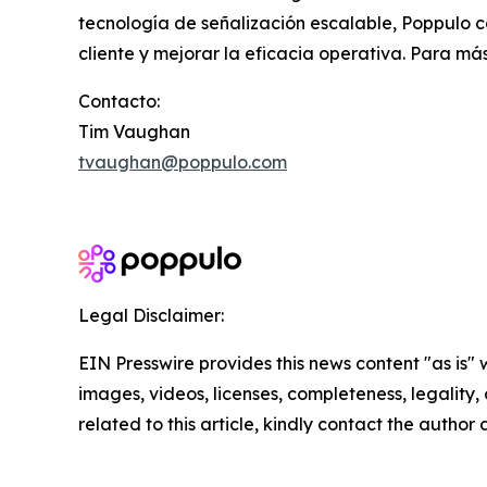
tecnología de señalización escalable, Poppulo 
cliente y mejorar la eficacia operativa. Para más
Contacto:
Tim Vaughan
tvaughan@poppulo.com
Legal Disclaimer:
EIN Presswire provides this news content "as is" 
images, videos, licenses, completeness, legality, o
related to this article, kindly contact the author