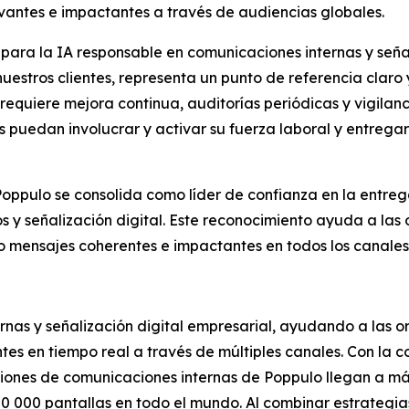
evantes e impactantes a través de audiencias globales.
para la IA responsable en comunicaciones internas y señali
uestros clientes, representa un punto de referencia claro 
requiere mejora continua, auditorías periódicas y vigila
puedan involucrar y activar su fuerza laboral y entregar
Poppulo se consolida como líder de confianza en la entrega
y señalización digital. Este reconocimiento ayuda a las o
 mensajes coherentes e impactantes en todos los canales
rnas y señalización digital empresarial, ayudando a las 
ntes en tiempo real a través de múltiples canales. Con la
uciones de comunicaciones internas de Poppulo llegan a m
00 000 pantallas en todo el mundo. Al combinar estrateg