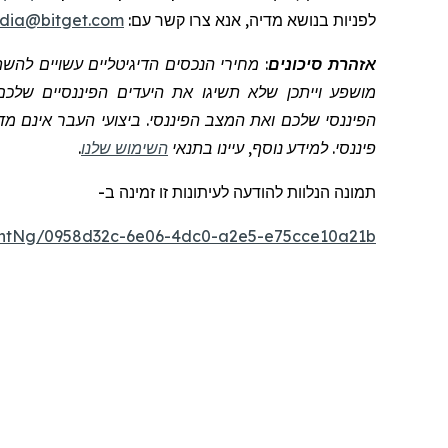
לפניות
בנושא מדיה, אנא צרו קשר
עם:
dia@bitget.com
אזהרת סיכונים
: מחירי הנכסים הדיגיטליים עשויים לה
מושפע וייתכן שלא תשיגו את היעדים הפיננסיים שלכם
הפיננסי שלכם ואת המצב הפיננסי. ביצועי העבר אינם מדד
פיננסי. למידע נוסף, עיינו בתנאי
השימוש שלנו
.
תמונה
הנלוות
להודעה לעיתונות זו
זמינה
ב
-
ntNg/0958d32c-6e06-4dc0-a2e5-e75cce10a21b