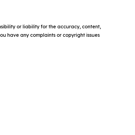
ility or liability for the accuracy, content,
f you have any complaints or copyright issues