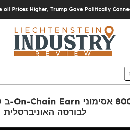
es Higher, Trump Gave Politically Connected oil
מסחר עם הרישום של MON לבורסה האוניברסלית