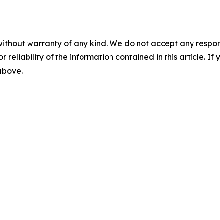
without warranty of any kind. We do not accept any responsib
r reliability of the information contained in this article. I
 above.