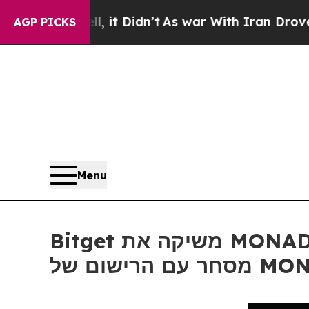
Well, it Didn’t
As war With Iran Drove oil Pric
AGP PICKS
Menu
Bitget משיקה את MONAD ב-On-Chain Earn ו-800,000 אסימוני MON כתגמולי