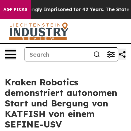
g Wrongly Imprisoned for 42 Years. The State Says No.
AGP PICKS
Kraken Robotics
demonstriert autonomen
Start und Bergung von
KATFISH von einem
SEFINE-USV