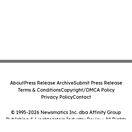
About
Press Release Archive
Submit Press Release
Terms & Conditions
Copyright/DMCA Policy
Privacy Policy
Contact
© 1995-2026 Newsmatics Inc. dba Affinity Group
Publishing & Liechtenstein Industry Review. All Rights
Reserved.