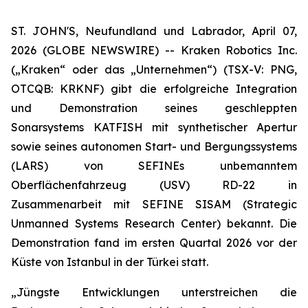
ST. JOHN'S, Neufundland und Labrador, April 07,
2026 (GLOBE NEWSWIRE) -- Kraken Robotics Inc.
(„Kraken“ oder das „Unternehmen“) (TSX-V: PNG,
OTCQB: KRKNF) gibt die erfolgreiche Integration
und Demonstration seines geschleppten
Sonarsystems KATFISH mit synthetischer Apertur
sowie seines autonomen Start- und Bergungssystems
(LARS) von SEFINEs unbemanntem
Oberflächenfahrzeug (USV) RD-22 in
Zusammenarbeit mit SEFINE SISAM (Strategic
Unmanned Systems Research Center) bekannt. Die
Demonstration fand im ersten Quartal 2026 vor der
Küste von Istanbul in der Türkei statt.
„Jüngste Entwicklungen unterstreichen die