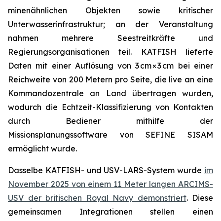
minenähnlichen Objekten sowie kritischer
Unterwasserinfrastruktur; an der Veranstaltung
nahmen mehrere Seestreitkräfte und
Regierungsorganisationen teil. KATFISH lieferte
Daten mit einer Auflösung von 3 cm × 3 cm bei einer
Reichweite von 200 Metern pro Seite, die live an eine
Kommandozentrale an Land übertragen wurden,
wodurch die Echtzeit-Klassifizierung von Kontakten
durch Bediener mithilfe der
Missionsplanungssoftware von SEFINE SISAM
ermöglicht wurde.
Dasselbe KATFISH- und USV-LARS-System wurde
im
November 2025 von einem 11 Meter langen ARCIMS-
USV der britischen Royal Navy demonstriert
. Diese
gemeinsamen Integrationen stellen einen