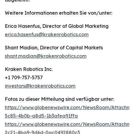
Weitere Informationen erhalten Sie von/unter:
Erica Hasenfus, Director of Global Marketing
erica.hasenfus@krakenrobotics.com
Shant Madian, Director of Capital Markets
shant.madian@krakenrobotics.com
Kraken Robotics Inc.
+1 709-757-5757
investors@krakenrobotics.com
Fotos zu dieser Mitteilung sind verfügbar unter:
https://www.globenewswire.com/NewsRoom/Attachm
5c85-4b0b-a8d5-1b3afea91ffa
https://www.globenewswire.com/NewsRoom/Attachm
2c21-4ba9-9d6d-0ac0492880c3